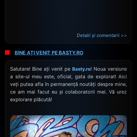
Detalii și comentarii >>
BINE AȚI VENIT PE BASTY.RO
Salutare! Bine ați venit pe
! Noua versiune
Basty.ro
a site-ul meu este, oficial, gata de explorat! Aici
veți putea afla în permanență noutăți despre mine,
ce am mai facut eu și colaboratorii mei. Vă urez
explorare plăcută!