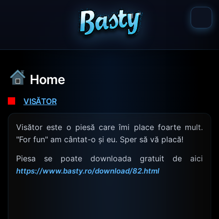
Home
VISĂTOR
Visător este o piesă care îmi place foarte mult.
"For fun" am cântat-o și eu. Sper să vă placă!
Piesa se poate downloada gratuit de aici
https://www.basty.ro/download/82.html