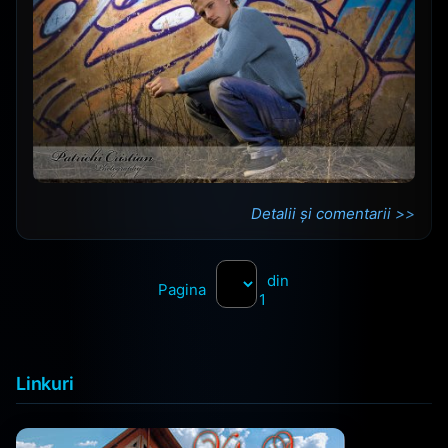
Detalii și comentarii >>
din
Pagina
1
Linkuri