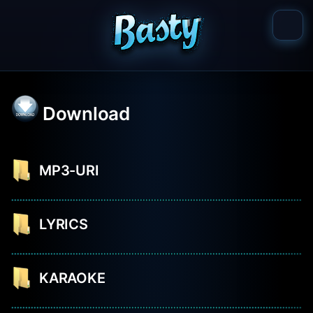
Download
MP3-URI
LYRICS
KARAOKE