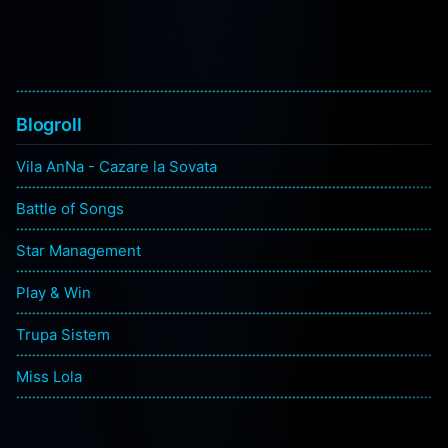
Blogroll
Vila AnNa - Cazare la Sovata
Battle of Songs
Star Management
Play & Win
Trupa Sistem
Miss Lola