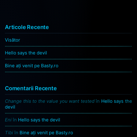
Articole Recente
Visător
Hello says the devil
Bine ați venit pe Basty.ro
Comentarii Recente
Change this to the value you want tested
în
Hello says the
devil
Eni
în
Hello says the devil
Tibi
în
Bine ați venit pe Basty.ro